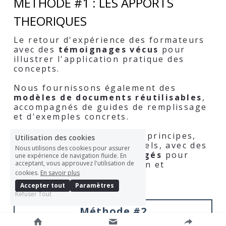
METHODE #1 : LES APPORTS 
THEORIQUES
Le retour d'expérience des formateurs 
avec des 
témoignages vécus 
pour 
illustrer l'application pratique des 
concepts.
Nous fournissons également des 
modèles de documents réutilisables
, 
accompagnés de guides de remplissage 
et d'exemples concrets.
Enfin, nous expliquons les principes, 
Utilisation des cookies
méthodes et outils essentiels, avec des 
Nous utilisons des cookies pour assurer
exercices pratiques corrigés 
pour 
une expérience de navigation fluide. En
acceptant, vous approuvez l'utilisation de
renforcer la compréhension et 
cookies.
En savoir plus
l'application des concept.
Accepter tout
Paramètres
Refuser Tout
Méthode #2