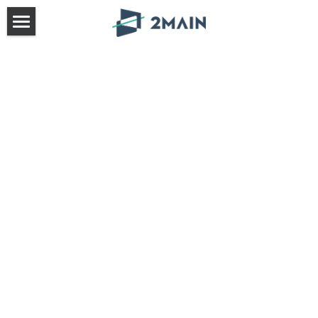
A propos
Nos formateurs
Nos offres
Nous contacter
Prendre RDV